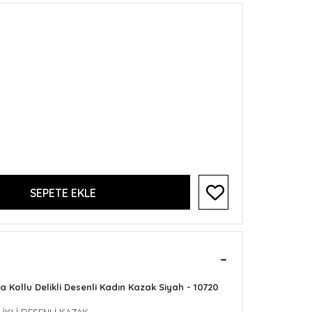
SEPETE EKLE
a Kollu Delikli Desenli Kadın Kazak Siyah - 10720
LİKLİ DESENLİ KAZAK