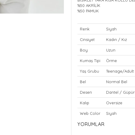
%50 AKRİLİK
%50 PAMUK
Renk
Siyah
Cinsiyet
Kadın / Kız
Boy
Uzun
Kumaş Tipi
Örme
Yaş Grubu
Teenage/Adult
Bel
Normal Bel
Desen
Dantel / Güpür
Kalıp
Oversize
Web Color
Siyah
YORUMLAR