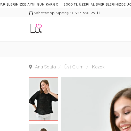
RİNİZDE AYNI GÜN KARGO
2000 TL ÜZERİ ALIŞVERİŞLERİNİZDE ÜCRETSİZ
Whatsapp Sipariş : 0533 658 29 11
Ana Sayfa
Üst Giyim
Kazak