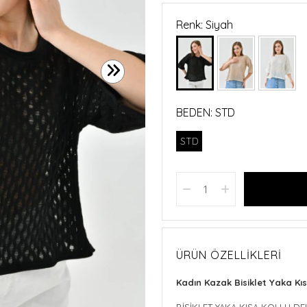
Renk: Siyah
BEDEN:
STD
STD
ÜRÜN ÖZELLIKLERI
Kadın Kazak Bisiklet Yaka Kıs
BİSİKLET YAKA KISA KOLLU DE