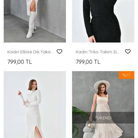
Kadın Elbise Dik Yaka Yırtmaçlı Eteği Düğmeli Elbise Kemik - 10581
Kadın Triko Takım Simli Triko Takım Siyah - 10579
799,00 TL
799,00 TL
%27
TÜKENDI