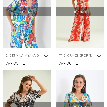
TÜKENDI
TÜKENDI
24013 MAVİ V YAKA DÜĞMELİ BELDEN BAĞLAMALI DESENLİ PANTOLONLU TAKIM
T113 KIRMIZI CROP TARZI BELDEN BAĞLAMALI DESENLİ PANTOLONLU TAKIM
799,00 TL
799,00 TL
TÜKENDI
TÜKENDI