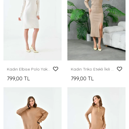
Kadın Elbise Polo Yaka Düğmeli Mini Boy Triko Elbise Taş - 10551
Kadın Triko Etekli İkili Takım
799,00 TL
799,00 TL