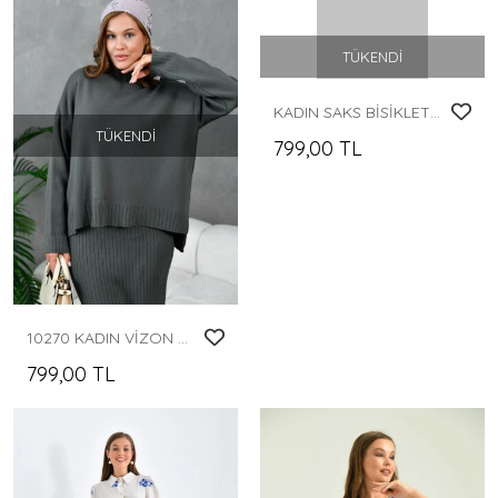
TÜKENDI
KADIN SAKS BİSİKLET YAKA CEPLİ TAKIM
TÜKENDI
799,00 TL
10270 KADIN VİZON YÜKSEK BOYUNLU YIRTMAÇLI ARKASI UZUN ETEKLİ TAKIM
799,00 TL