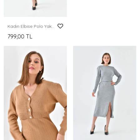
Kadın Elbise Polo Yaka Düğmeli Mini Boy Triko Elbise Siyah - 10551
799,00 TL