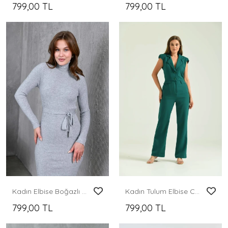
799,00 TL
799,00 TL
Kadın Elbise Boğazlı Bel Kemerli Midi Boy Yırtmaçlı Triko Elbise Gri - 224505
Kadın Tulum Elbise Ceket Yaka Kumaş Tulum Elbise Yeşil - T106
799,00 TL
799,00 TL