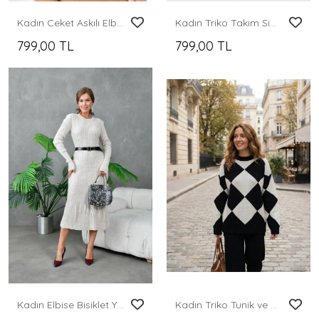
Kadın Ceket Askılı Elbise Triko Takım Camel - 8009
Kadın Triko Takım Simli Triko Takım Gri - 10579
799,00 TL
799,00 TL
Kadın Elbise Bisiklet Yaka Midi Boy Elbise Taş - 10823
Kadın Triko Tunik ve Pantolonlu İkili Takım