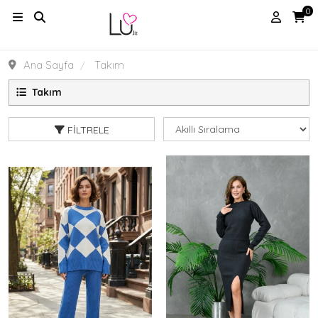
0
Ana Sayfa
Takım
Takım
FILTRELE