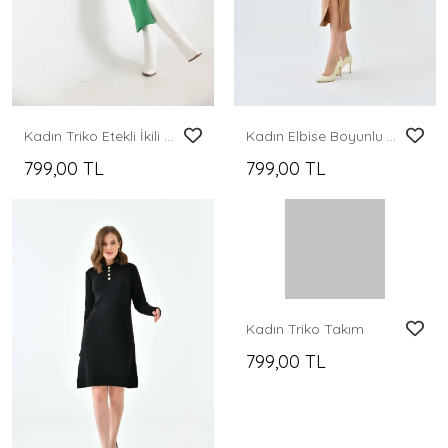
Kadın Triko Etekli İkili Takım
Kadın Elbise Boyunlu Yırtmaçlı Örme Elbise Camel - 10582
799,00 TL
799,00 TL
Kadın Triko Takım
799,00 TL