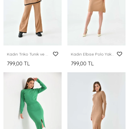
Kadın Triko Tunik ve Pantolonlu İkili Takım
Kadın Elbise Polo Yaka Düğmeli Mini Boy Triko Elbise Camel - 10551
799,00 TL
799,00 TL