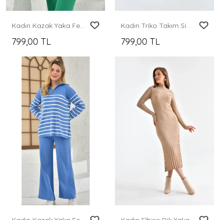
Kadın Kazak Yaka Fermuarlı Pantolon 2'Li Set Takım Çizgili Kazak ve Pantolon B.Yeşil - 214550
Kadın Triko Takım Simli Triko Takım Taş - 10579
799,00 TL
799,00 TL