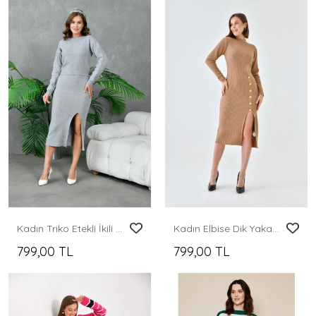
Kadın Triko Etekli İkili Takım
Kadın Elbise Dik Yaka Yırtmaçlı Eteği Düğmeli Elbise Camel - 10581
799,00 TL
799,00 TL