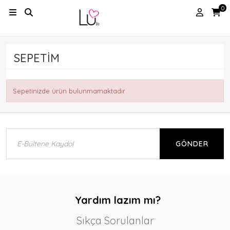
0
SEPETIM
Sepetinizde ürün bulunmamaktadır
GÖNDER
Yardım lazım mı?
Sıkça Sorulanlar