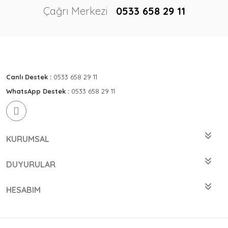
Çağrı Merkezi
0533 658 29 11
Canlı Destek :
0533 658 29 11
WhatsApp Destek :
0533 658 29 11
KURUMSAL
DUYURULAR
HESABIM