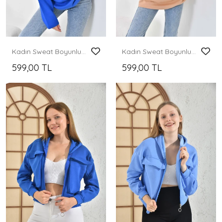
Kadın Sweat Boyunlu ve Yakası Fermuarlı Şardonlu Sweat Mavi - D007
Kadın Sweat Boyunlu ve Yakası Fermuarlı Şardonlu Sweat Kahve - D007
599,00 TL
599,00 TL