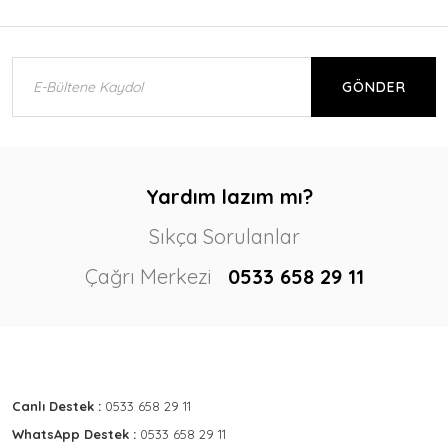
GÖNDER
Yardım lazım mı?
Sıkça Sorulanlar
Çağrı Merkezi
0533 658 29 11
Canlı Destek :
0533 658 29 11
WhatsApp Destek :
0533 658 29 11