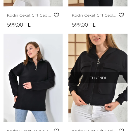
Kadın Ceket Çift Cepli Bel Boy Fermuarlı Şardonlu Ceket Saks - D005
Kadın Ceket Çift Cepli Bel Boy Fermuarlı Şardonlu Ceket Bebe Mavi - D005
599,00 TL
599,00 TL
TÜKENDI