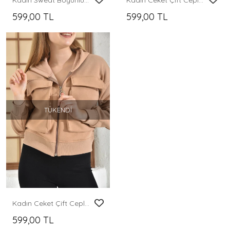
Kadın Sweat Boyunlu ve Yakası Fermuarlı Şardonlu Sweat Siyah - D007
Kadın Ceket Çift Cepli Bel Boy Fermuarlı Şardonlu Ceket Siyah - D005
599,00 TL
599,00 TL
TÜKENDI
Kadın Ceket Çift Cepli Bel Boy Fermuarlı Şardonlu Ceket Camel - D005
599,00 TL