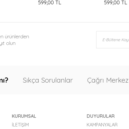
599,00 TL
599,00 TL
en ürünlerden
ıt olun
mı?
Sıkça Sorulanlar
Çağrı Merkez
KURUMSAL
DUYURULAR
İLETIŞIM
KAMPANYALAR