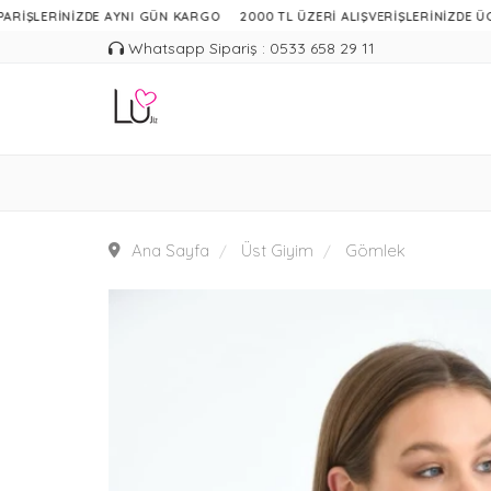
RİNİZDE AYNI GÜN KARGO
2000 TL ÜZERİ ALIŞVERİŞLERİNİZDE ÜCRETSİZ
Whatsapp Sipariş : 0533 658 29 11
Ana Sayfa
Üst Giyim
Gömlek