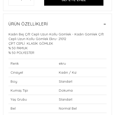
ÜRÜN ÖZELLIKLERI
Kadın Bej Çift Cepli Uzun Kollu Gömlek - Kadın Gömlek Çift
Cepli Uzun Kollu Gömlek Ekru- 21012
ÇİFT CEPLİ KLASİK GÖMLEK
% 50 PAMUK
% 50 POLYESTER
Renk
ekru
Cinsiyet
Kadın / Kız
Boy
Standart
Kumaş Tipi
Dokuma
Yaş Grubu
Standart
Bel
Normal Bel