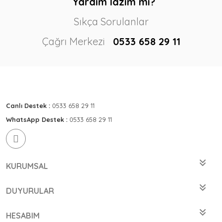
Yardım lazım mı?
Sıkça Sorulanlar
Çağrı Merkezi
0533 658 29 11
Canlı Destek :
0533 658 29 11
WhatsApp Destek :
0533 658 29 11
KURUMSAL
DUYURULAR
HESABIM