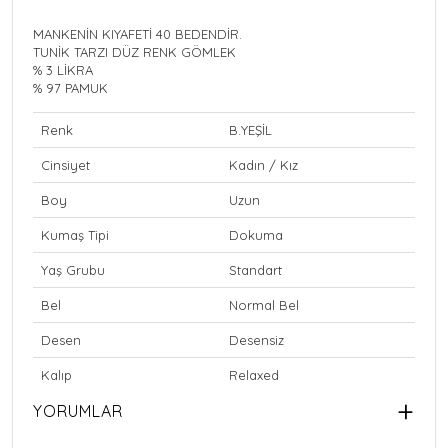
MANKENİN KIYAFETİ 40 BEDENDİR.
TUNİK TARZI DÜZ RENK GÖMLEK
% 3 LİKRA
% 97 PAMUK
Renk
B.YEŞİL
Cinsiyet
Kadın / Kız
Boy
Uzun
Kumaş Tipi
Dokuma
Yaş Grubu
Standart
Bel
Normal Bel
Desen
Desensiz
Kalıp
Relaxed
YORUMLAR