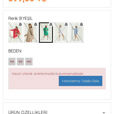
Renk: B.YEŞİL
BEDEN:
36
38
40
Geçici olarak stoklarımızda bulunmamaktadır.
Hatırlatma Talebi Ekle
ÜRÜN ÖZELLIKLERI