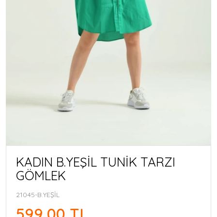
KADIN B.YEŞİL TUNİK TARZI
GÖMLEK
21045-B.YEŞİL
599,00 TL