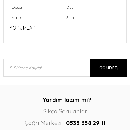
Desen
Düz
Kalıp
Slim
YORUMLAR
GÖNDER
Yardım lazım mı?
Sıkça Sorulanlar
Çağrı Merkezi
0533 658 29 11