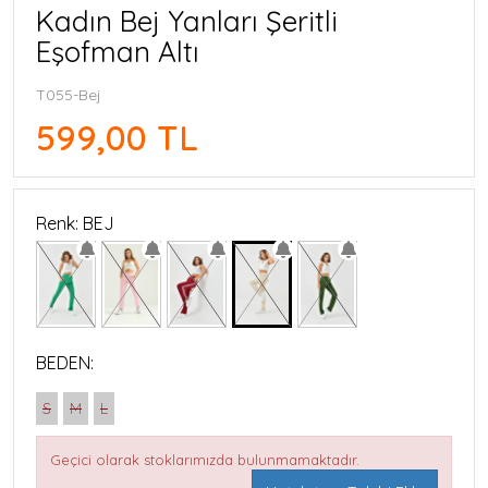
Kadın Bej Yanları Şeritli
Eşofman Altı
T055-Bej
599,00 TL
Renk: BEJ
BEDEN:
S
M
L
Geçici olarak stoklarımızda bulunmamaktadır.