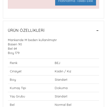
Hatırlatma Talebi Ekle
ÜRÜN ÖZELLIKLERI
Mankende M beden kullanılmıştır
Basen 90
Bel 64
Boy 179
Renk
BEJ
Cinsiyet
Kadın / Kız
Boy
Standart
Kumaş Tipi
Dokuma
Yaş Grubu
Standart
Bel
Normal Bel