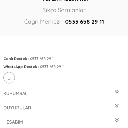
Sıkça Sorulanlar
Çağrı Merkezi
0533 658 29 11
Canlı Destek :
0533 658 29 11
WhatsApp Destek :
0533 658 29 11
KURUMSAL
DUYURULAR
HESABIM