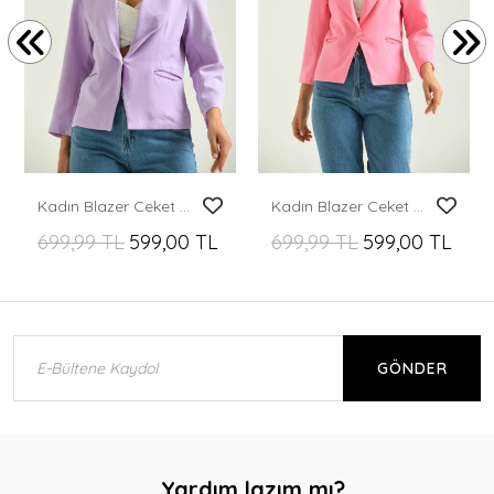
Kadın Blazer Ceket Bel Boy Vatkalı Tek Düğmeli Blazer Lila - T026
Kadın Blazer Ceket Bel Boy Vatkalı Tek Düğmeli Blazer Pembe - T026
699,99 TL
599,00 TL
699,99 TL
599,00 TL
GÖNDER
Yardım lazım mı?