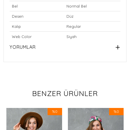
Bel
Normal Bel
Desen
Düz
Kalıp
Regular
Web Color
Siyah
YORUMLAR
BENZER ÜRÜNLER
%0
%0