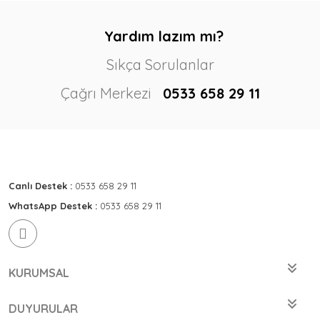
Yardım lazım mı?
Sıkça Sorulanlar
Çağrı Merkezi
0533 658 29 11
Canlı Destek :
0533 658 29 11
WhatsApp Destek :
0533 658 29 11
KURUMSAL
DUYURULAR