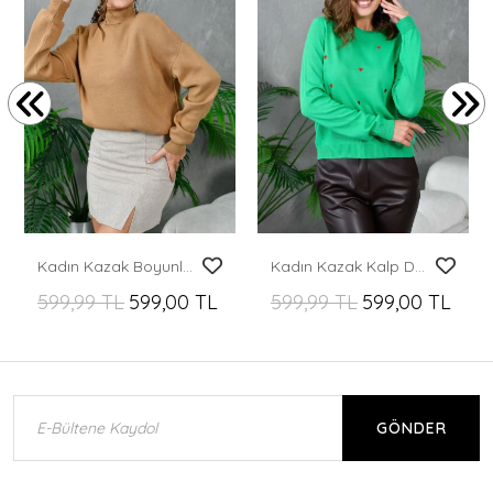
Kadın Kazak Boyunlu Kazak Camel - 214430
Kadın Kazak Kalp Desenli Kazak B.Yeşil - 10119
599,99 TL
599,00 TL
599,99 TL
599,00 TL
GÖNDER