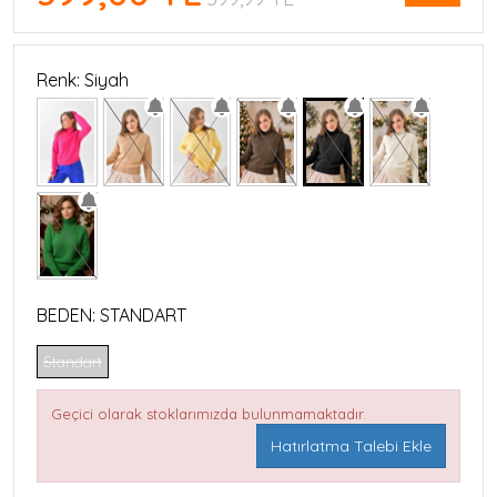
Renk: Siyah
BEDEN:
STANDART
Standart
Geçici olarak stoklarımızda bulunmamaktadır.
Hatırlatma Talebi Ekle