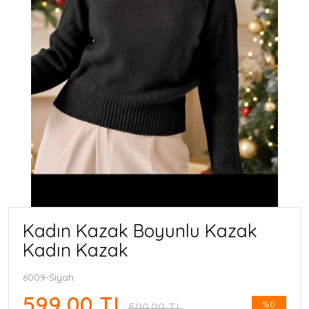
Kadın Kazak Boyunlu Kazak
Kadın Kazak
6009-Siyah
599,00 TL
%0
599,99 TL