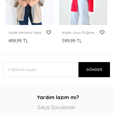
Kadın Kimono Yaka Desenli Kimono Kadın Ceket Bej - 23126
Kadın Uzun Düğmesiz Triko Ceket
499,99 TL
599,99 TL
GÖNDER
Yardım lazım mı?
Sıkça Sorulanlar