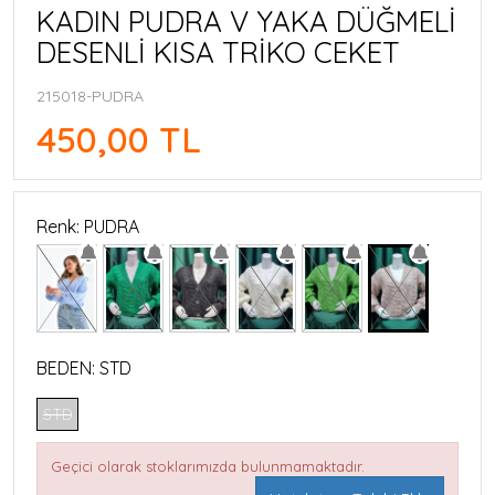
KADIN PUDRA V YAKA DÜĞMELİ
DESENLİ KISA TRİKO CEKET
215018-PUDRA
450,00 TL
Renk: PUDRA
BEDEN:
STD
STD
Geçici olarak stoklarımızda bulunmamaktadır.