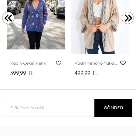
Kadın Ceket Renkli Desenli V Yaka Düğmeli Kadın Ceket
Kadın Kimono Yaka Desenli Kimono Kadın Ceket Bej - 23126
399,99 TL
499,99 TL
GÖNDER