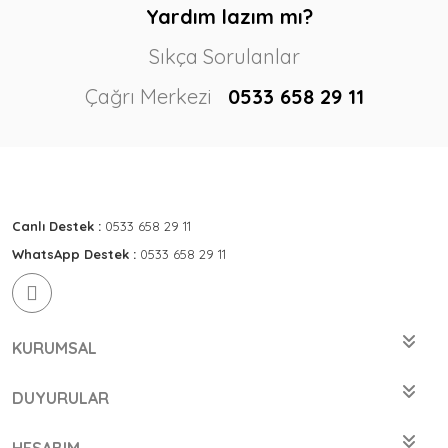
Yardım lazım mı?
Sıkça Sorulanlar
Çağrı Merkezi
0533 658 29 11
Canlı Destek :
0533 658 29 11
WhatsApp Destek :
0533 658 29 11
KURUMSAL
DUYURULAR
HESABIM