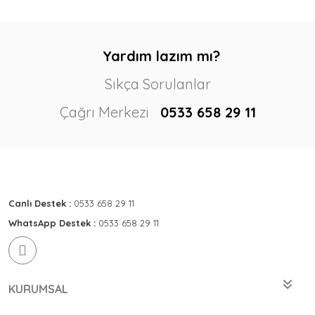
Yardım lazım mı?
Sıkça Sorulanlar
Çağrı Merkezi
0533 658 29 11
Canlı Destek :
0533 658 29 11
WhatsApp Destek :
0533 658 29 11
KURUMSAL