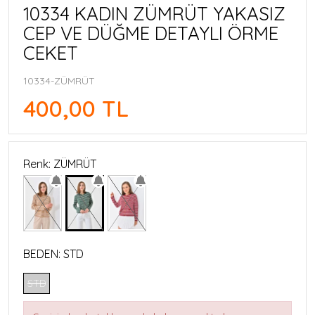
10334 KADIN ZÜMRÜT YAKASIZ
CEP VE DÜĞME DETAYLI ÖRME
CEKET
10334-ZÜMRÜT
400,00 TL
Renk: ZÜMRÜT
BEDEN:
STD
STD