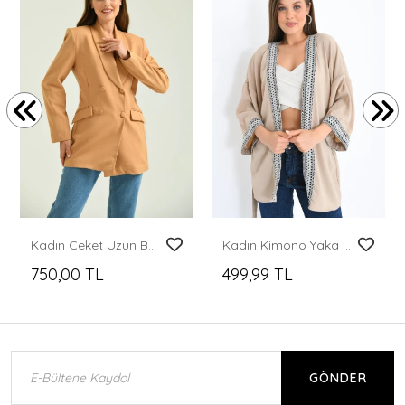
Kadın Ceket Uzun Boy Ceket Kahverengi - T014
Kadın Kimono Yaka Desenli Kimono Kadın Ceket Bej - 23126
750,00 TL
499,99 TL
GÖNDER