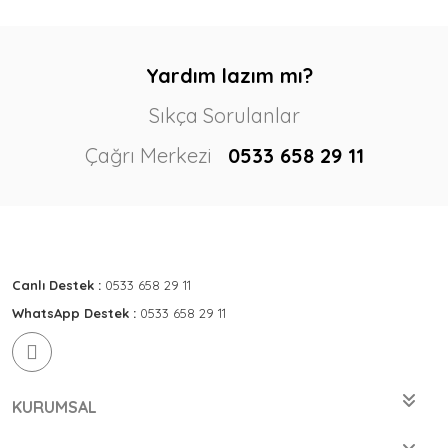
Yardım lazım mı?
Sıkça Sorulanlar
Çağrı Merkezi
0533 658 29 11
Canlı Destek :
0533 658 29 11
WhatsApp Destek :
0533 658 29 11
KURUMSAL