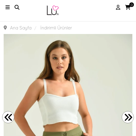
0
Ana Sayfa
İndirimli Ürünler