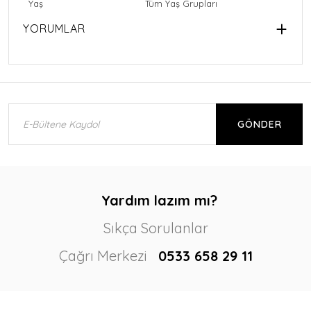
Yaş
Tüm Yaş Grupları
YORUMLAR
GÖNDER
Yardım lazım mı?
Sıkça Sorulanlar
Çağrı Merkezi
0533 658 29 11