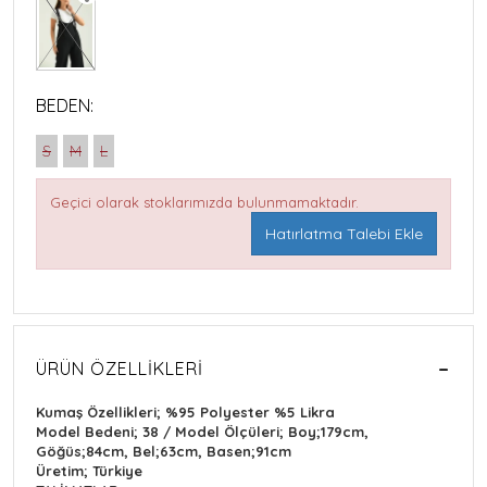
BEDEN:
S
M
L
Geçici olarak stoklarımızda bulunmamaktadır.
Hatırlatma Talebi Ekle
ÜRÜN ÖZELLIKLERI
Kumaş Özellikleri; %95 Polyester %5 Likra
Model Bedeni; 38 / Model Ölçüleri; Boy;179cm,
Göğüs;84cm, Bel;63cm, Basen;91cm
Üretim; Türkiye