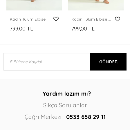
Kadın Tulum Elbise Ceket Yaka Kumaş Tulum Elbise Saks - T106
Kadın Tulum Elbise Ceket Yaka Kumaş Tulum Elbise Taş - T106
799,00 TL
799,00 TL
GÖNDER
Yardım lazım mı?
Sıkça Sorulanlar
Çağrı Merkezi
0533 658 29 11