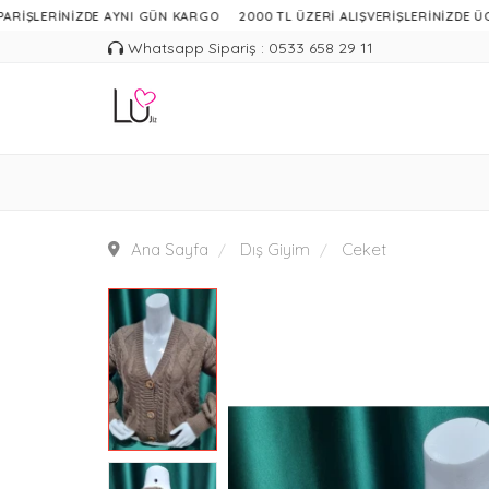
RİNİZDE AYNI GÜN KARGO
2000 TL ÜZERİ ALIŞVERİŞLERİNİZDE ÜCRETSİZ
Whatsapp Sipariş : 0533 658 29 11
Ana Sayfa
Dış Giyim
Ceket