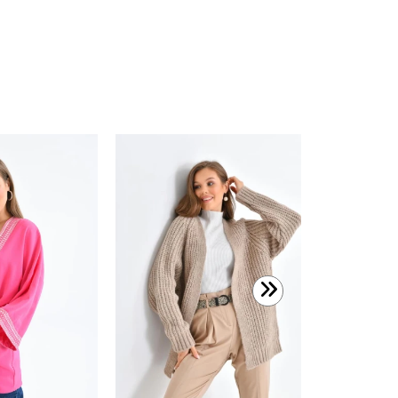
399,99 T