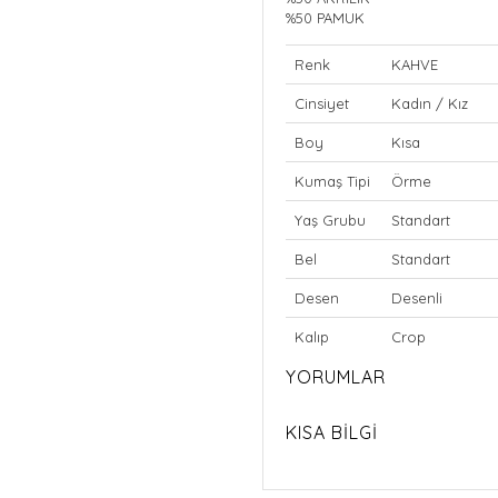
%50 PAMUK
Renk
KAHVE
Cinsiyet
Kadın / Kız
Boy
Kısa
Kumaş Tipi
Örme
Yaş Grubu
Standart
Bel
Standart
Desen
Desenli
Kalıp
Crop
YORUMLAR
KISA BİLGİ