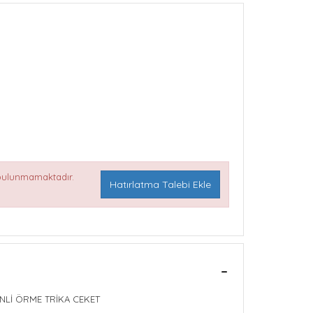
 bulunmamaktadır.
Hatırlatma Talebi Ekle
NLİ ÖRME TRİKA CEKET