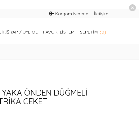
Kargom Nerede
İletişim
GIRIŞ YAP
/
ÜYE OL
FAVORI LISTEM
SEPETIM
(0)
V YAKA ÖNDEN DÜĞMELİ
TRİKA CEKET