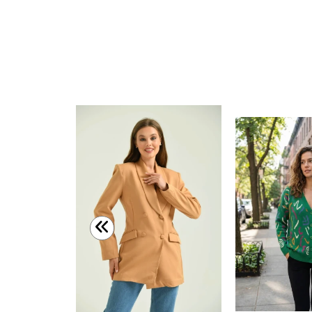
Kadın Kimono Yaka Desenli Kimono Kadın Ceket Bej - 23126