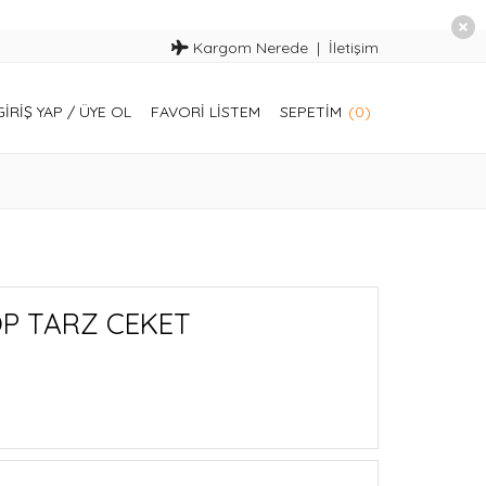
Kargom Nerede
İletişim
GIRIŞ YAP
/
ÜYE OL
FAVORI LISTEM
SEPETIM
(0)
OP TARZ CEKET