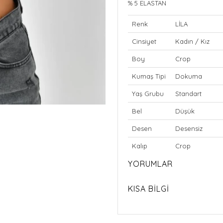
% 5 ELASTAN
Renk
LİLA
Cinsiyet
Kadın / Kız
Boy
Crop
Kumaş Tipi
Dokuma
Yaş Grubu
Standart
Bel
Düşük
Desen
Desensiz
Kalıp
Crop
YORUMLAR
KISA BİLGİ