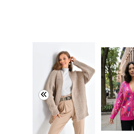
Kadın Uzun Düğmesiz Triko Ceket