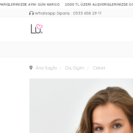
LERİNİZDE AYNI GÜN KARGO
2000 TL ÜZERİ ALIŞVERİŞLERİNİZDE ÜCRETSİ
Whatsapp Sipariş : 0533 658 29 11
Ana Sayfa
Dış Giyim
Ceket