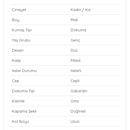
Cinsiyet
Kadın / Kız
Boy
Midi
Kumaş Tipi
Dokuma
Yaş Grubu
Genç
Desen
Düz
Kalıp
Fitted
Astar Durumu
Astarlı
Cep
Cepli
Dokuma Tipi
Gabardin
Kalınlık
Orta
Kapama Şekli
Düğmeli
Kol Boyu
Uzun