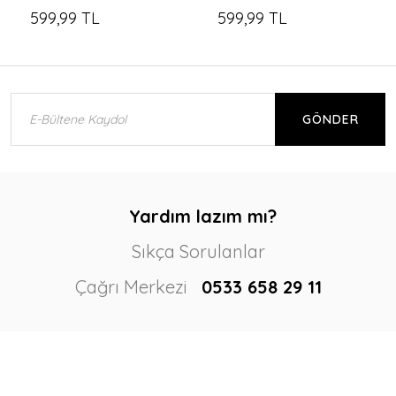
599,99 TL
599,99 TL
GÖNDER
Yardım lazım mı?
Sıkça Sorulanlar
Çağrı Merkezi
0533 658 29 11