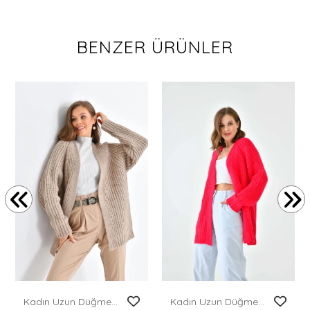
BENZER ÜRÜNLER
Kadın Uzun Düğmesiz Triko Ceket
Kadın Uzun Düğmesiz Triko Ceket