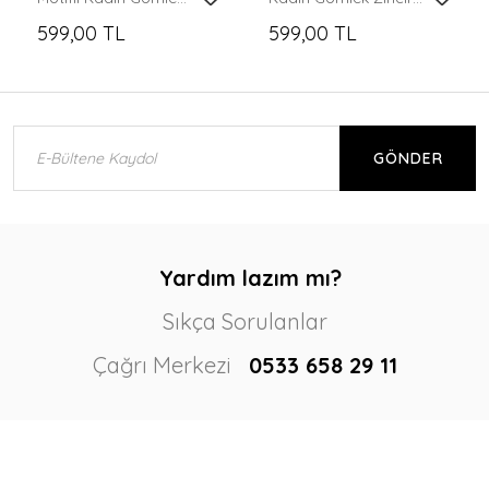
599,00 TL
599,00 TL
GÖNDER
Yardım lazım mı?
Sıkça Sorulanlar
Çağrı Merkezi
0533 658 29 11