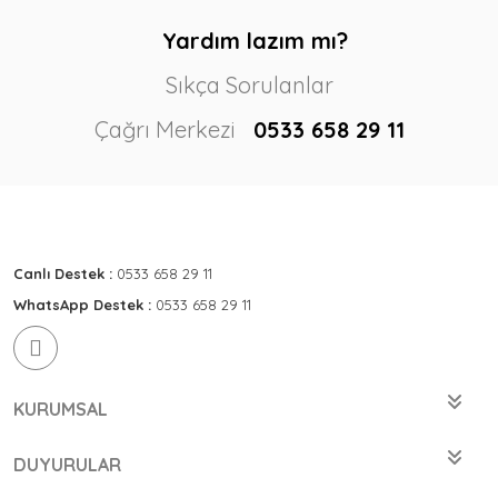
Yardım lazım mı?
Sıkça Sorulanlar
Çağrı Merkezi
0533 658 29 11
Canlı Destek :
0533 658 29 11
WhatsApp Destek :
0533 658 29 11
KURUMSAL
DUYURULAR