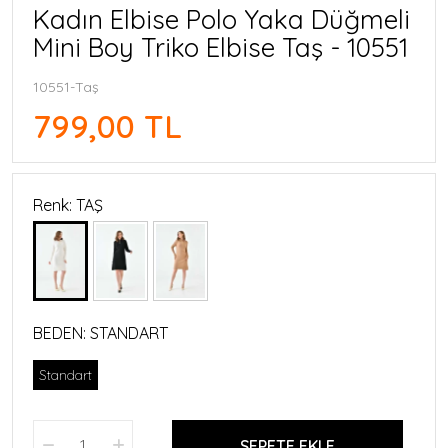
Kadın Elbise Polo Yaka Düğmeli
Mini Boy Triko Elbise Taş - 10551
10551-Taş
799,00 TL
Renk: TAŞ
BEDEN:
STANDART
Standart
SEPETE EKLE