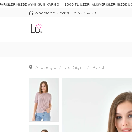
ERİNİZDE AYNI GÜN KARGO
2000 TL ÜZERİ ALIŞVERİŞLERİNİZDE ÜCRETSİZ
Whatsapp Sipariş : 0533 658 29 11
Ana Sayfa
Üst Giyim
Kazak