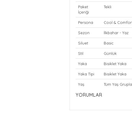
Paket
Tekli
İçeriği
Persona
Cool & Comfor
Sezon
İlkbahar - Yaz
Siluet
Basic
Stil
Günlük
Yaka
Bisiklet Yaka
Yaka Tipi
Bisiklet Yaka
Yaş
Tüm Yaş Grupla
YORUMLAR