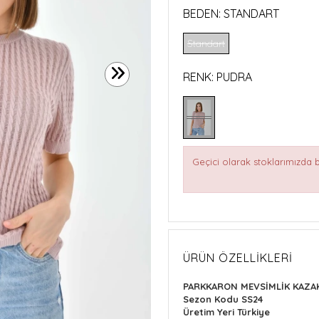
BEDEN:
STANDART
Standart
RENK:
PUDRA
Geçici olarak stoklarımızda
ÜRÜN ÖZELLIKLERI
PARKKARON MEVSİMLİK KAZA
Sezon Kodu
SS24
Üretim Yeri Türkiye