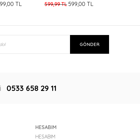
99,00 TL
599,00 TL
599,99 TL
GÖNDER
i
0533 658 29 11
HESABIM
HESABIM