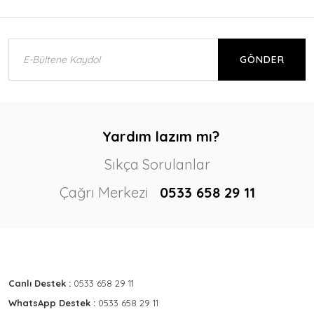
GÖNDER
Yardım lazım mı?
Sıkça Sorulanlar
Çağrı Merkezi
0533 658 29 11
Canlı Destek :
0533 658 29 11
WhatsApp Destek :
0533 658 29 11