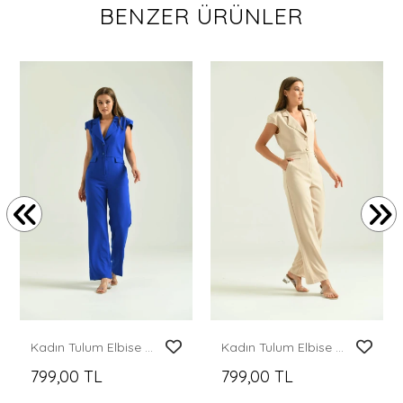
BENZER ÜRÜNLER
Kadın Tulum Elbise Ceket Yaka Kumaş Tulum Elbise Saks - T106
Kadın Tulum Elbise Ceket Yaka Kumaş Tulum Elbise Taş - T106
799,00 TL
799,00 TL