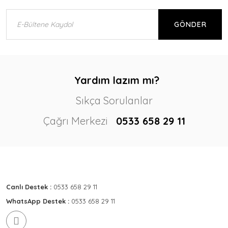
GÖNDER
Yardım lazım mı?
Sıkça Sorulanlar
Çağrı Merkezi
0533 658 29 11
Canlı Destek :
0533 658 29 11
WhatsApp Destek :
0533 658 29 11