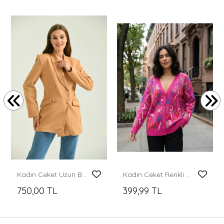
Kadın Ceket Uzun Boy Ceket Kahverengi - T014
Kadın Ceket Renkli Desenli V Yaka Düğmeli Kadın Ceket
750,00 TL
399,99 TL