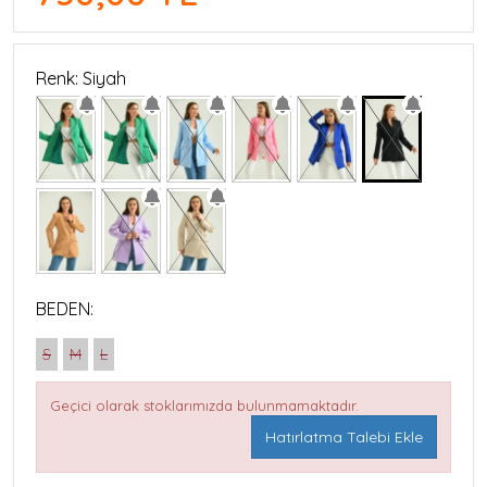
Renk: Siyah
BEDEN:
S
M
L
Geçici olarak stoklarımızda bulunmamaktadır.
Hatırlatma Talebi Ekle