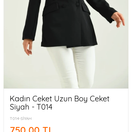
Kadın Ceket Uzun Boy Ceket
Siyah - T014
T014-SİYAH
750,00 TL