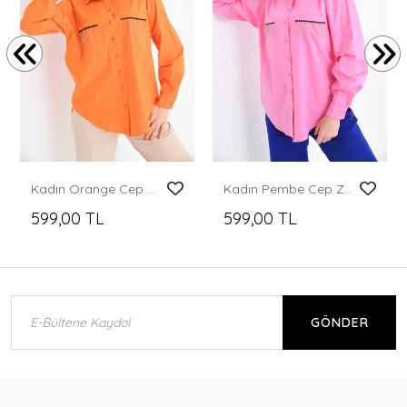
Kadın Orange Cep Zincir Süslemeli Çift Cep Detaylı Gömlek
Kadın Pembe Cep Zincir Süslemeli Çift Cep Detaylı Gömlek
599,00 TL
599,00 TL
GÖNDER