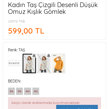
Kadın Taş Çizgili Desenli Düşük
Omuz Kışlık Gömlek
22012-TAŞ
599,00 TL
Renk: TAŞ
Kiremit
BEDEN:
36
38
40
42
Geçici olarak stoklarımızda bulunmamaktadır.