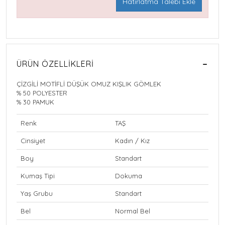
Hatırlatma Talebi Ekle
ÜRÜN ÖZELLIKLERI
ÇİZGİLİ MOTİFLİ DÜŞÜK OMUZ KIŞLIK GÖMLEK
% 50 POLYESTER
% 30 PAMUK
Renk
TAŞ
Cinsiyet
Kadın / Kız
Boy
Standart
Kumaş Tipi
Dokuma
Yaş Grubu
Standart
Bel
Normal Bel