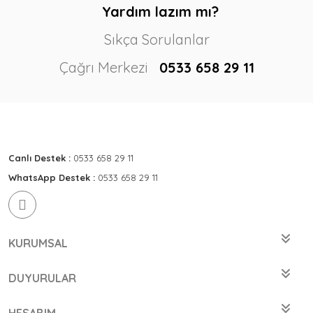
Yardım lazım mı?
Sıkça Sorulanlar
Çağrı Merkezi
0533 658 29 11
Canlı Destek :
0533 658 29 11
WhatsApp Destek :
0533 658 29 11
KURUMSAL
DUYURULAR
HESABIM