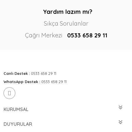
Yardım lazım mı?
Sıkça Sorulanlar
Çağrı Merkezi
0533 658 29 11
Canlı Destek :
0533 658 29 11
WhatsApp Destek :
0533 658 29 11
KURUMSAL
DUYURULAR