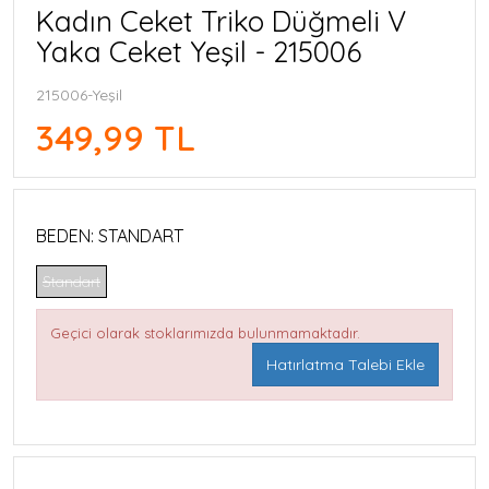
Kadın Ceket Triko Düğmeli V
Yaka Ceket Yeşil - 215006
215006-Yeşil
349,99 TL
BEDEN:
STANDART
Standart
Geçici olarak stoklarımızda bulunmamaktadır.
Hatırlatma Talebi Ekle