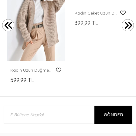
Kadın Ceket Uzun Düğmesiz Örgü Desenli Örme Ceket Siyah - 5795
399,99 TL
Kadın Uzun Düğmesiz Triko Ceket
599,99 TL
GÖNDER