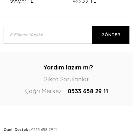
599,99 TL
499,99 TL
GÖNDER
Yardım lazım mı?
Sıkça Sorulanlar
Çağrı Merkezi
0533 658 29 11
Canlı Destek :
0533 658 29 11