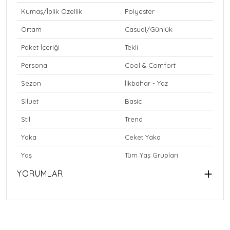
Kumaş/İplik Özellik
Polyester
Ortam
Casual/Günlük
Paket İçeriği
Tekli
Persona
Cool & Comfort
Sezon
İlkbahar - Yaz
Siluet
Basic
Stil
Trend
Yaka
Ceket Yaka
Yaş
Tüm Yaş Grupları
YORUMLAR