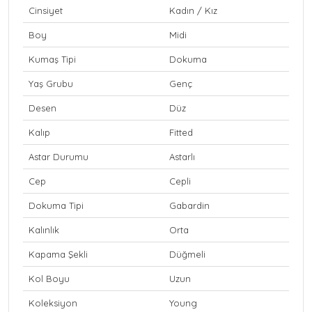
Cinsiyet
Kadın / Kız
Boy
Midi
Kumaş Tipi
Dokuma
Yaş Grubu
Genç
Desen
Düz
Kalıp
Fitted
Astar Durumu
Astarlı
Cep
Cepli
Dokuma Tipi
Gabardin
Kalınlık
Orta
Kapama Şekli
Düğmeli
Kol Boyu
Uzun
Koleksiyon
Young