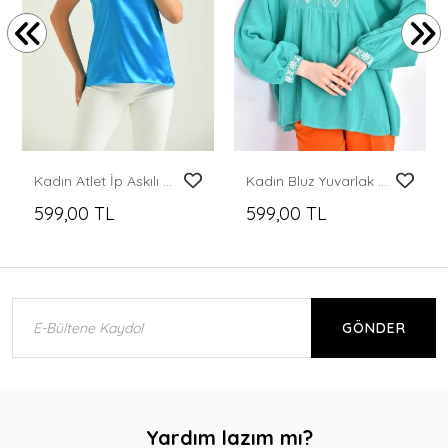
Kadın Atlet İp Askılı Saten Atlet Turkuaz - T091
Kadın Bluz Yuvarlak Yaka Yaka ve Bilek İşlemeli Bluz Kadın Bluz Yeşil - 33032
599,00 TL
599,00 TL
GÖNDER
Yardım lazım mı?