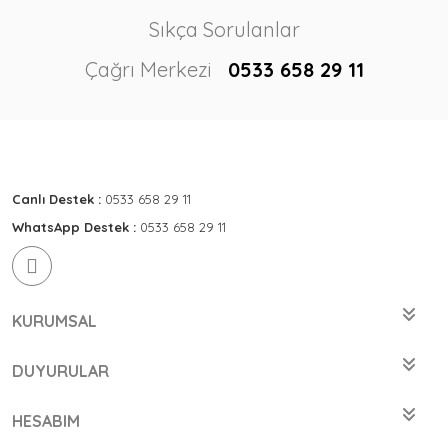
Sıkça Sorulanlar
Çağrı Merkezi
0533 658 29 11
Canlı Destek :
0533 658 29 11
WhatsApp Destek :
0533 658 29 11
KURUMSAL
DUYURULAR
HESABIM