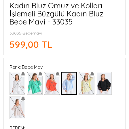
Kadın Bluz Omuz ve Kolları
İşlemeli Büzgülü Kadın Bluz
Bebe Mavi - 33035
33035-Bebemavi
599,00 TL
Renk: Bebe Mavi
BEDEN: