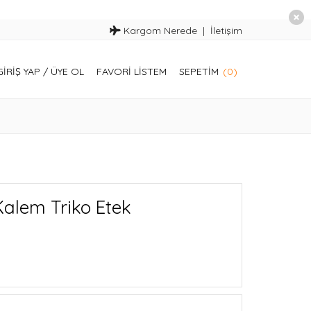
Kargom Nerede
İletişim
GIRIŞ YAP
/
ÜYE OL
FAVORI LISTEM
SEPETIM
(0)
Kalem Triko Etek