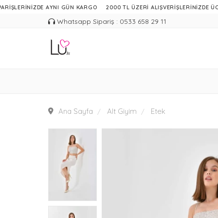
LERİNİZDE AYNI GÜN KARGO
2000 TL ÜZERİ ALIŞVERİŞLERİNİZDE ÜCRETS
Whatsapp Sipariş : 0533 658 29 11
Ana Sayfa
Alt Giyim
Etek