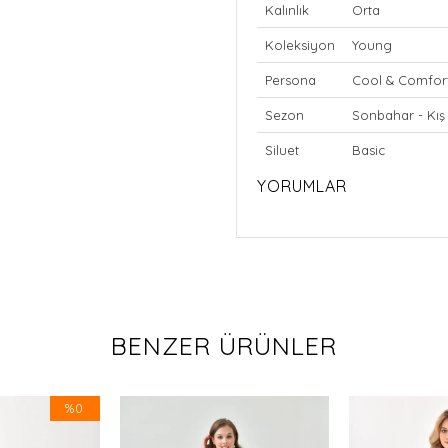
Kalınlık
Orta
Koleksiyon
Young
Persona
Cool & Comfor
Sezon
Sonbahar - Kış
Siluet
Basic
YORUMLAR
BENZER ÜRÜNLER
%0