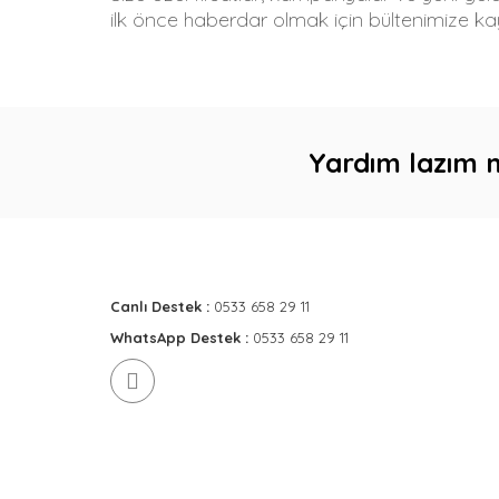
ilk önce haberdar olmak için bültenimize kay
Yardım lazım 
Canlı Destek :
0533 658 29 11
WhatsApp Destek :
0533 658 29 11