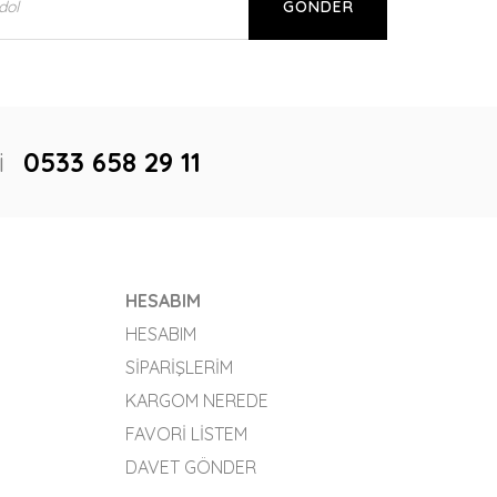
GÖNDER
i
0533 658 29 11
HESABIM
HESABIM
SIPARIŞLERIM
KARGOM NEREDE
FAVORI LISTEM
DAVET GÖNDER