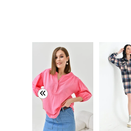
Kadın Gömlek Pembe Desenli Saten Kadın Gömlek Pembe - 22099