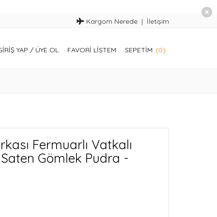
Kargom Nerede
İletişim
GIRIŞ YAP
/
ÜYE OL
FAVORI LISTEM
SEPETIM
(0)
kası Fermuarlı Vatkalı
Saten Gömlek Pudra -