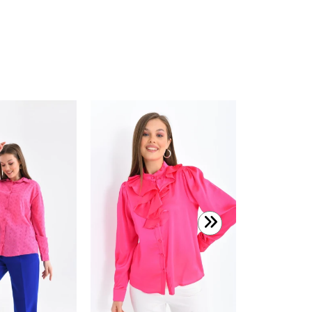
599,00 T