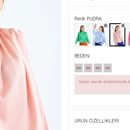
Renk: PUDRA
BEDEN:
36
38
40
42
Geçici olarak stoklarımızda
ÜRÜN ÖZELLIKLERI