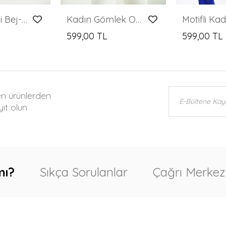
Kadın Kareli Bej-Siyah Oduncu Gömleği
Kadın Gömlek Omuzdan Zincirli Saten Gömlek Bordo - T095
599,00 TL
599,00 TL
en ürünlerden
ıt olun
mı?
Sıkça Sorulanlar
Çağrı Merkez