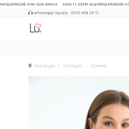
RİNİZDE AYNI GÜN KARGO
2000 TL ÜZERİ ALIŞVERİŞLERİNİZDE ÜCRETSİZ 
Whatsapp Sipariş : 0533 658 29 11
Ana Sayfa
Üst Giyim
Gömlek