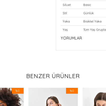
Siluet
Basic
Stil
Günlük
Yaka
Bisiklet Yaka
Yaş
Tüm Yaş Grupla
YORUMLAR
BENZER ÜRÜNLER
%0
%0