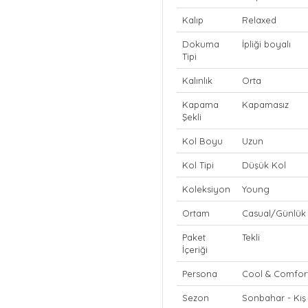
Kalıp
Relaxed
Dokuma
İpliği boyalı
Tipi
Kalınlık
Orta
Kapama
Kapamasız
Şekli
Kol Boyu
Uzun
Kol Tipi
Düşük Kol
Koleksiyon
Young
Ortam
Casual/Günlük
Paket
Tekli
İçeriği
Persona
Cool & Comfor
Sezon
Sonbahar - Kış