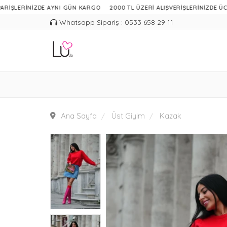
NİZDE AYNI GÜN KARGO
2000 TL ÜZERİ ALIŞVERİŞLERİNİZDE ÜCRETSİZ KA
Whatsapp Sipariş : 0533 658 29 11
Ana Sayfa
Üst Giyim
Kazak