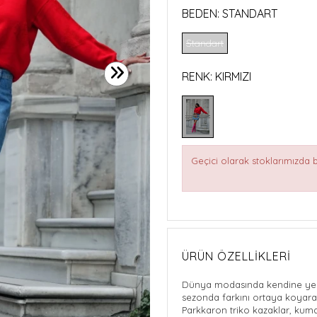
BEDEN:
STANDART
Standart
RENK:
KIRMIZI
Geçici olarak stoklarımızda
ÜRÜN ÖZELLIKLERI
Dünya modasında kendine yer 
sezonda farkını ortaya koyarak
Parkkaron triko kazaklar, kumaşı