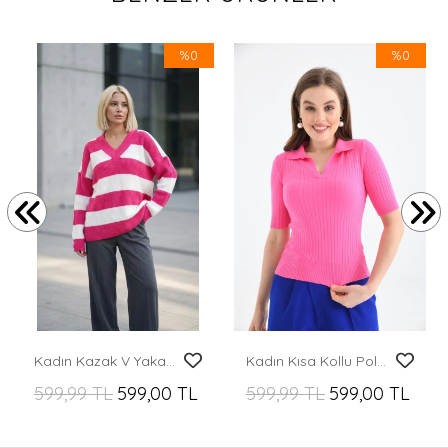
%0
%0
Kadın Kazak V Yaka Kalın Çizgili Kazak
Kadın Kısa Kollu Polo Yaka Corspan Body
599,99 TL
599,00 TL
599,99 TL
599,00 TL