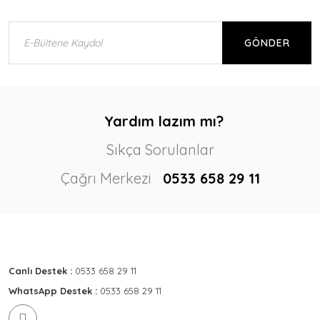
GÖNDER
Yardım lazım mı?
Sıkça Sorulanlar
Çağrı Merkezi
0533 658 29 11
Canlı Destek :
0533 658 29 11
WhatsApp Destek :
0533 658 29 11