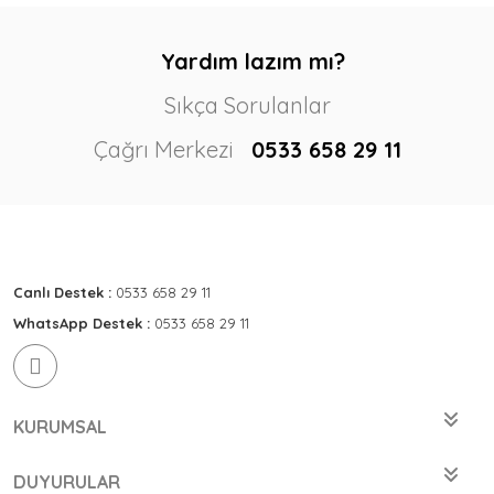
Yardım lazım mı?
Sıkça Sorulanlar
Çağrı Merkezi
0533 658 29 11
Canlı Destek :
0533 658 29 11
WhatsApp Destek :
0533 658 29 11
KURUMSAL
DUYURULAR