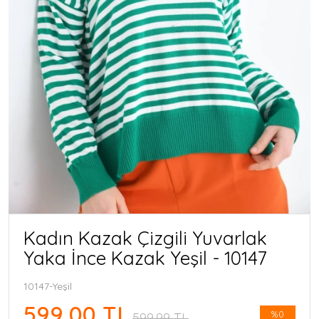
Kadın Kazak Çizgili Yuvarlak
Yaka İnce Kazak Yeşil - 10147
10147-Yeşil
599,00 TL
%0
599,99 TL