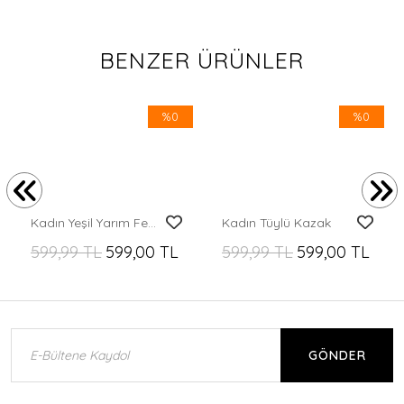
BENZER ÜRÜNLER
%0
%0
Kadın Yeşil Yarım Fermuarlı Boyunlu Örme Kazak
Kadın Tüylü Kazak
599,99 TL
599,00 TL
599,99 TL
599,00 TL
GÖNDER