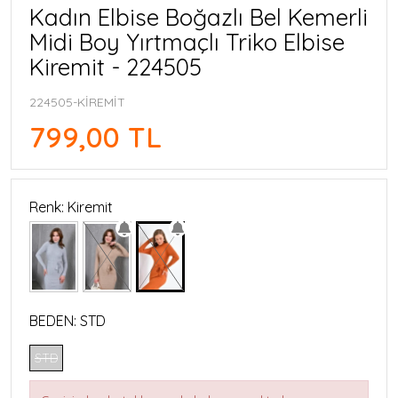
Kadın Elbise Boğazlı Bel Kemerli
Midi Boy Yırtmaçlı Triko Elbise
Kiremit - 224505
224505-KİREMİT
799,00 TL
Renk: Kiremit
BEDEN:
STD
STD