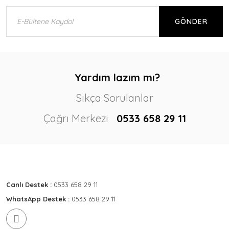
GÖNDER
Yardım lazım mı?
Sıkça Sorulanlar
Çağrı Merkezi
0533 658 29 11
Canlı Destek :
0533 658 29 11
WhatsApp Destek :
0533 658 29 11