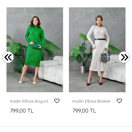
Kadın Elbise Boyunlu Diz Altı Örme Elbise Yeşil - 227067
Kadın Elbise Bisiklet Yaka Midi Boy Elbise Taş - 10823
799,00 TL
799,00 TL