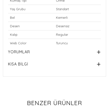
Kumaş Tipi
Örme
Yaş Grubu
Standart
Bel
Kemerli
Desen
Desensiz
Kalıp
Regular
Web Color
Turuncu
YORUMLAR
KISA BİLGİ
BENZER ÜRÜNLER