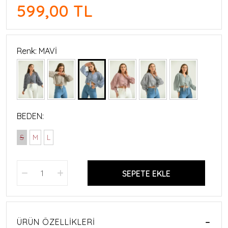
599,00 TL
Renk: MAVİ
BEDEN:
S
M
L
SEPETE EKLE
ÜRÜN ÖZELLIKLERI