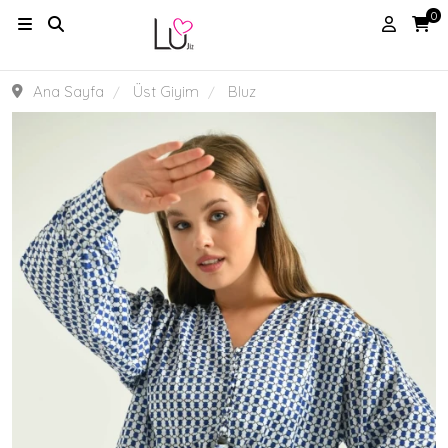
0
Ana Sayfa
Üst Giyim
Bluz