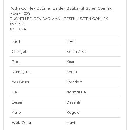
Kadın Gömlek Düğmeli Belden Bağlamalı Saten Gömlek
Mavi - T029
DÜĞMELİ BELDEN BAĞLAMALI DESENLİ SATEN GÖMLEK
%93 PES
%7 LİKRA
Renk
MAVİ
Cinsiyet
Kadın / Kız
Boy
Kısa
Kumaş Tipi
Saten
Yaş Grubu
Standart
Bel
Normal Bel
Desen
Desenli
Kalıp
Regular
Web Color
Mavi