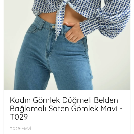
Kadın Gömlek Düğmeli Belden
Bağlamalı Saten Gömlek Mavi -
T029
T029-MAVİ