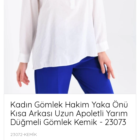
Kadın Gömlek Hakim Yaka Önü
Kısa Arkası Uzun Apoletli Yarım
Düğmeli Gömlek Kemik - 23073
23072-KEMİK