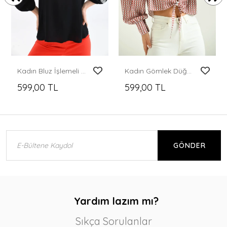
Kadın Bluz İşlemeli Bluz Siyah - 23039
Kadın Gömlek Düğmeli Belden Bağlamalı Saten Gömlek Kiremit - T029
599,00 TL
599,00 TL
GÖNDER
Yardım lazım mı?
Sıkça Sorulanlar