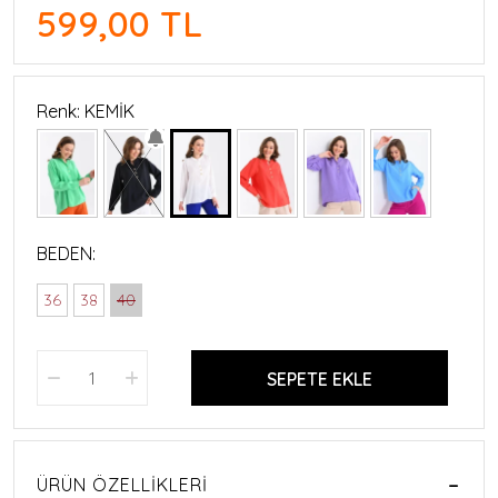
599,00 TL
Renk: KEMİK
BEDEN:
36
38
40
SEPETE EKLE
ÜRÜN ÖZELLIKLERI