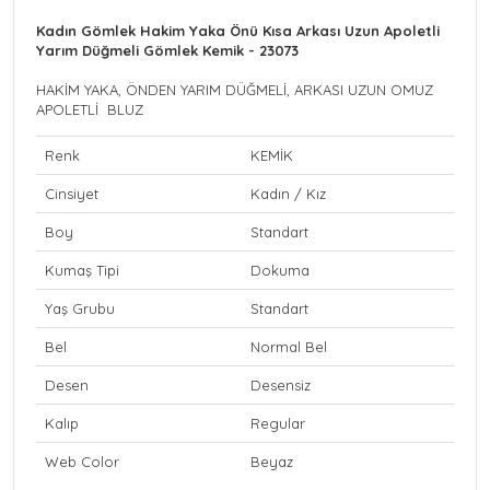
Kadın Gömlek Hakim Yaka Önü Kısa Arkası Uzun Apoletli
Yarım Düğmeli Gömlek Kemik - 23073
HAKİM YAKA, ÖNDEN YARIM DÜĞMELİ, ARKASI UZUN OMUZ
APOLETLİ BLUZ
Renk
KEMİK
Cinsiyet
Kadın / Kız
Boy
Standart
Kumaş Tipi
Dokuma
Yaş Grubu
Standart
Bel
Normal Bel
Desen
Desensiz
Kalıp
Regular
Web Color
Beyaz