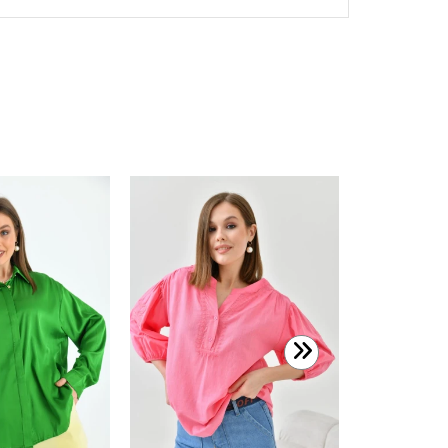
599,00 T