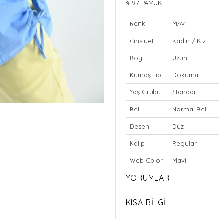
% 97 PAMUK
Renk
MAVİ
Cinsiyet
Kadın / Kız
Boy
Uzun
Kumaş Tipi
Dokuma
Yaş Grubu
Standart
Bel
Normal Bel
Desen
Düz
Kalıp
Regular
Web Color
Mavi
YORUMLAR
KISA BİLGİ