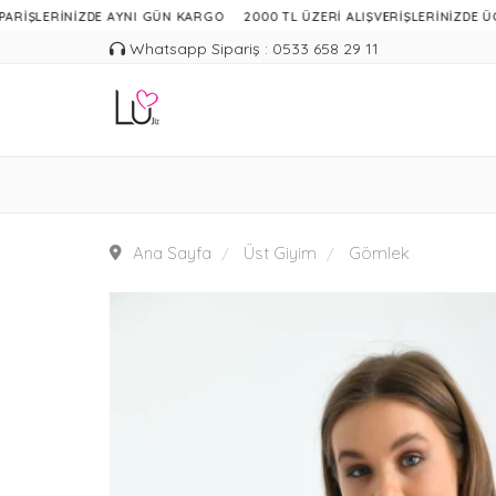
RİNİZDE AYNI GÜN KARGO
2000 TL ÜZERİ ALIŞVERİŞLERİNİZDE ÜCRETSİZ
Whatsapp Sipariş : 0533 658 29 11
Ana Sayfa
Üst Giyim
Gömlek