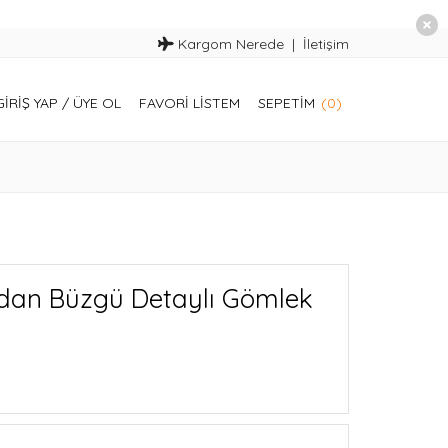
Kargom Nerede
İletişim
GIRIŞ YAP
/
ÜYE OL
FAVORI LISTEM
SEPETIM
(0)
dan Büzgü Detaylı Gömlek