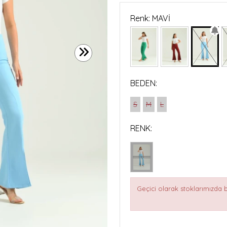
Renk: MAVİ
BEDEN:
S
M
L
RENK:
Geçici olarak stoklarımızda