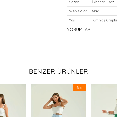
Sezon
İlkbahar - Yaz
Web Color
Mavi
Yaş
Tüm Yaş Grupla
YORUMLAR
BENZER ÜRÜNLER
%6