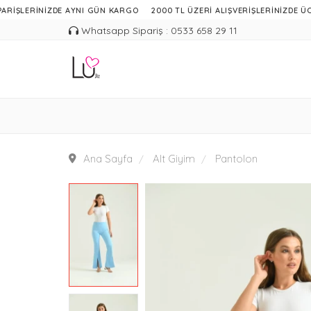
RİNİZDE AYNI GÜN KARGO
2000 TL ÜZERİ ALIŞVERİŞLERİNİZDE ÜCRETSİZ 
Whatsapp Sipariş : 0533 658 29 11
Ana Sayfa
Alt Giyim
Pantolon