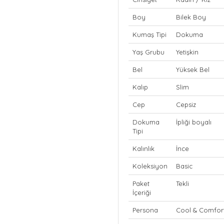
Boy
Bilek Boy
Kumaş Tipi
Dokuma
Yaş Grubu
Yetişkin
Bel
Yüksek Bel
Kalıp
Slim
Cep
Cepsiz
Dokuma
İpliği boyalı
Tipi
Kalınlık
İnce
Koleksiyon
Basic
Paket
Tekli
İçeriği
Persona
Cool & Comfor