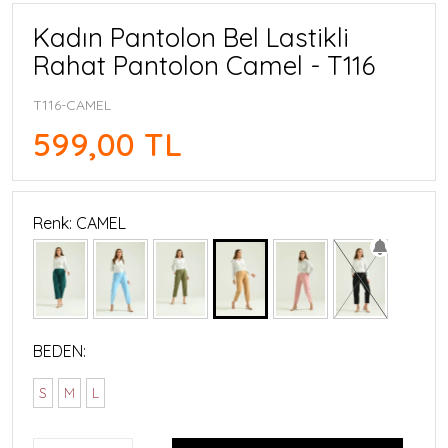
Kadın Pantolon Bel Lastikli
Rahat Pantolon Camel - T116
T116-CAMEL
599,00 TL
Renk: CAMEL
BEDEN:
S
M
L