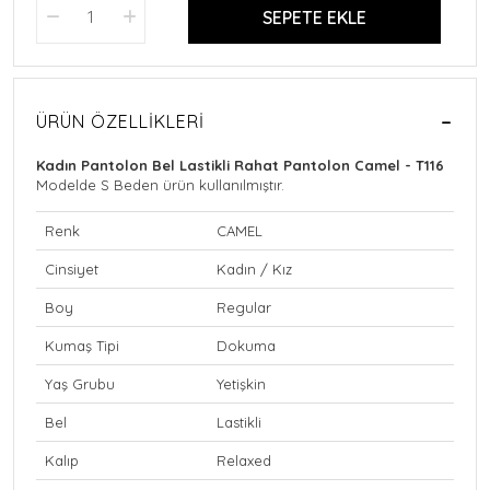
SEPETE EKLE
ÜRÜN ÖZELLIKLERI
Kadın Pantolon Bel Lastikli Rahat Pantolon Camel - T116
Modelde S Beden ürün kullanılmıştır.
Renk
CAMEL
Cinsiyet
Kadın / Kız
Boy
Regular
Kumaş Tipi
Dokuma
Yaş Grubu
Yetişkin
Bel
Lastikli
Kalıp
Relaxed