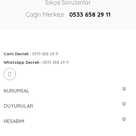
Sıkça Sorulanlar
Çağrı Merkezi
0533 658 29 11
Canlı Destek :
0533 658 29 11
WhatsApp Destek :
0533 658 29 11
KURUMSAL
DUYURULAR
HESABIM