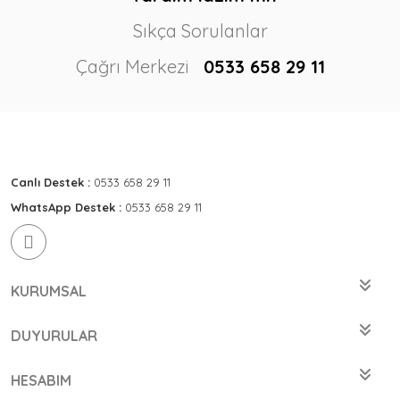
Sıkça Sorulanlar
Çağrı Merkezi
0533 658 29 11
Canlı Destek :
0533 658 29 11
WhatsApp Destek :
0533 658 29 11
KURUMSAL
DUYURULAR
HESABIM