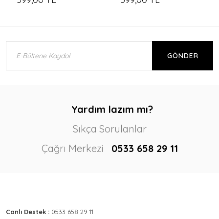
GÖNDER
Yardım lazım mı?
Sıkça Sorulanlar
Çağrı Merkezi
0533 658 29 11
Canlı Destek :
0533 658 29 11