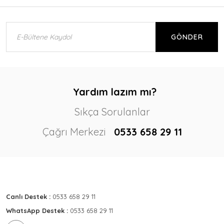
GÖNDER
Yardım lazım mı?
Sıkça Sorulanlar
Çağrı Merkezi
0533 658 29 11
Canlı Destek :
0533 658 29 11
WhatsApp Destek :
0533 658 29 11