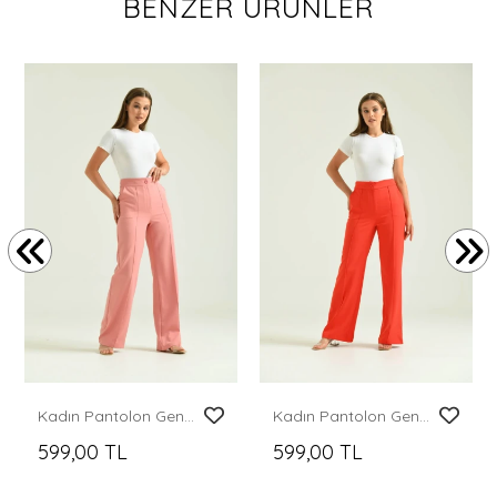
BENZER ÜRÜNLER
Kadın Pantolon Geniş Paça Likralı Cepli Düğmeli Kadın Pantolon Pudra - T019
Kadın Pantolon Geniş Paça Likralı Cepli Düğmeli Kadın Pantolon Nar - T019
599,00 TL
599,00 TL