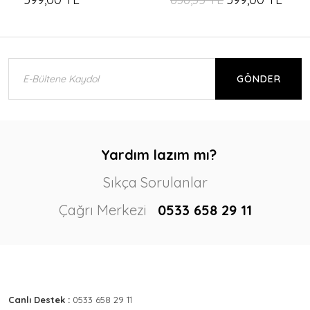
GÖNDER
Yardım lazım mı?
Sıkça Sorulanlar
Çağrı Merkezi
0533 658 29 11
Canlı Destek :
0533 658 29 11