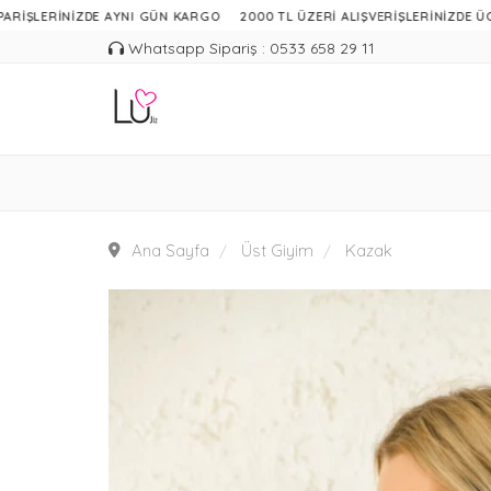
RİNİZDE AYNI GÜN KARGO
2000 TL ÜZERİ ALIŞVERİŞLERİNİZDE ÜCRETSİZ 
Whatsapp Sipariş : 0533 658 29 11
Ana Sayfa
Üst Giyim
Kazak