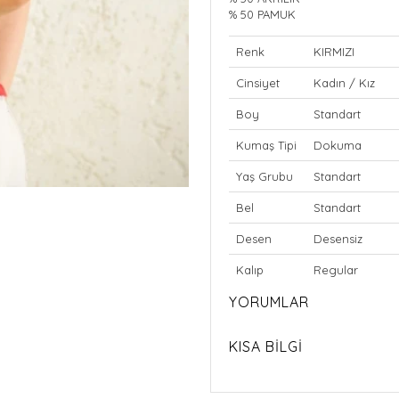
% 50 PAMUK
Renk
KIRMIZI
Cinsiyet
Kadın / Kız
Boy
Standart
Kumaş Tipi
Dokuma
Yaş Grubu
Standart
Bel
Standart
Desen
Desensiz
Kalıp
Regular
YORUMLAR
KISA BİLGİ