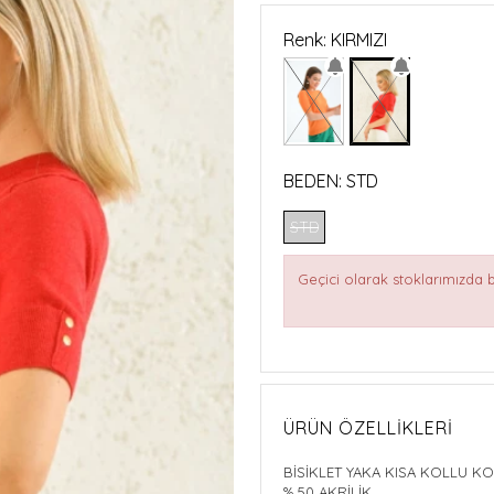
Renk: KIRMIZI
BEDEN:
STD
STD
Geçici olarak stoklarımızda
ÜRÜN ÖZELLIKLERI
BİSİKLET YAKA KISA KOLLU K
% 50 AKRİLİK