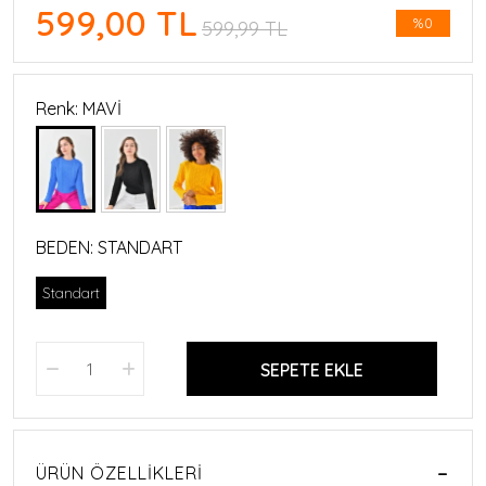
599,00 TL
%0
599,99 TL
Renk: MAVİ
BEDEN:
STANDART
Standart
SEPETE EKLE
ÜRÜN ÖZELLIKLERI