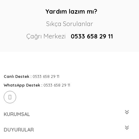
Yardım lazım mı?
Sıkça Sorulanlar
Çağrı Merkezi
0533 658 29 11
Canlı Destek :
0533 658 29 11
WhatsApp Destek :
0533 658 29 11
KURUMSAL
DUYURULAR