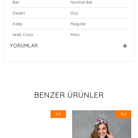
Bel
Normal Bel
Desen
Düz
Kalıp
Regular
Web Color
Mavi
YORUMLAR
BENZER ÜRÜNLER
%0
%0