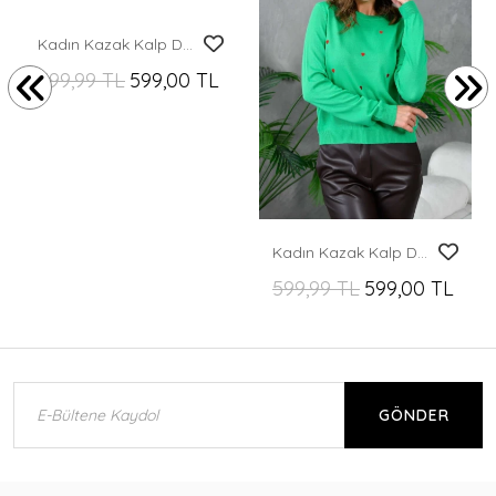
Kadın Kazak Kalp Desenli Yuvarlak Yaka Kazak Camel - 8103
599,99 TL
599,00 TL
Kadın Kazak Kalp Desenli Kazak B.Yeşil - 10119
599,99 TL
599,00 TL
GÖNDER