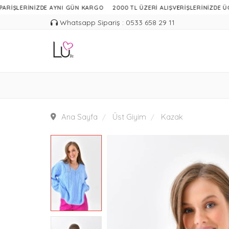
ŞLERİNİZDE AYNI GÜN KARGO
2000 TL ÜZERİ ALIŞVERİŞLERİNİZDE ÜCRETS
Whatsapp Sipariş : 0533 658 29 11
Ana Sayfa
Üst Giyim
Kazak