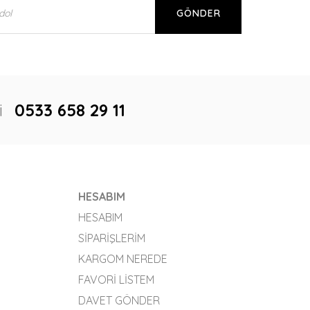
GÖNDER
i
0533 658 29 11
HESABIM
HESABIM
SIPARIŞLERIM
KARGOM NEREDE
FAVORI LISTEM
DAVET GÖNDER