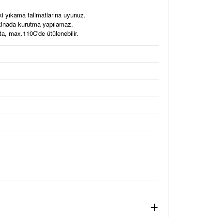
ki yıkama talimatlarına uyunuz.
akinada kurutma yapılamaz.
a, max.110C'de ütülenebilir.