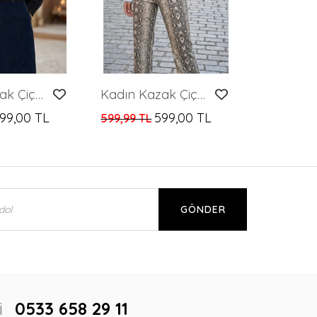
Kadın Kazak Çiçek Desenli Delikli Kazak Kadın Kazak
Kadın Kazak Çiçek Desenli Delikli Kazak Kadın Kazak
99,00 TL
599,00 TL
599,99 TL
GÖNDER
i
0533 658 29 11