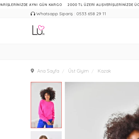
RİNİZDE AYNI GÜN KARGO
2000 TL ÜZERİ ALIŞVERİŞLERİNİZDE ÜCRETSİZ 
Whatsapp Sipariş : 0533 658 29 11
Ana Sayfa
Üst Giyim
Kazak