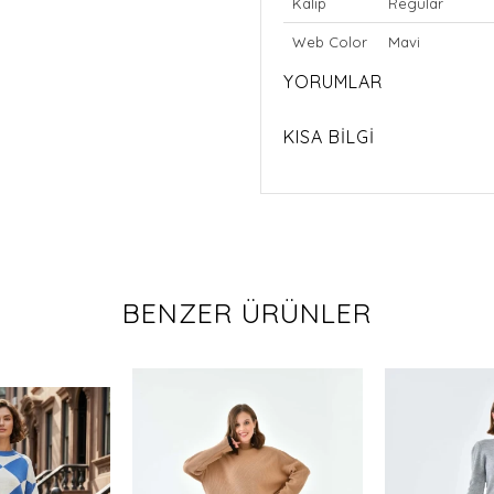
Kalıp
Regular
Web Color
Mavi
YORUMLAR
KISA BİLGİ
BENZER ÜRÜNLER