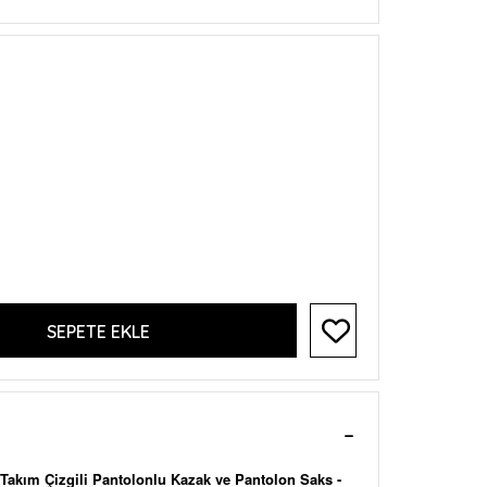
SEPETE EKLE
 Takım Çizgili Pantolonlu Kazak ve Pantolon Saks -