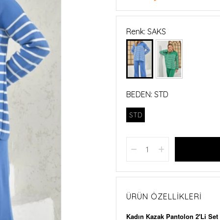
Renk: SAKS
BEDEN:
STD
STD
ÜRÜN ÖZELLIKLERI
Kadın Kazak Pantolon 2'Li Set