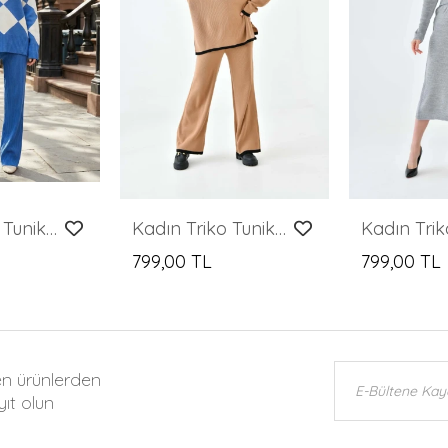
Kadın Triko Tunik ve Pantolonlu İkili Takım
Kadın Triko Tunik ve Pantolonlu İkili Takım
799,00 TL
799,00 TL
en ürünlerden
ıt olun