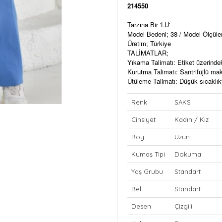
214550
Tarzına Bir 'LU'
Model Bedeni; 38 / Model Ölçül
Üretim; Türkiye
TALİMATLAR;
Yıkama Talimatı: Etiket üzerinde
Kurutma Talimatı: Santrifüjlü m
Ütüleme Talimatı: Düşük sıcaklıkt
Renk
SAKS
Cinsiyet
Kadın / Kız
Boy
Uzun
Kumaş Tipi
Dokuma
Yaş Grubu
Standart
Bel
Standart
Desen
Çizgili