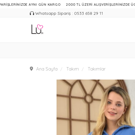
RİNİZDE AYNI GÜN KARGO
2000 TL ÜZERİ ALIŞVERİŞLERİNİZDE ÜCRETSİZ
Whatsapp Sipariş : 0533 658 29 11
Ana Sayfa
Takım
Takımlar