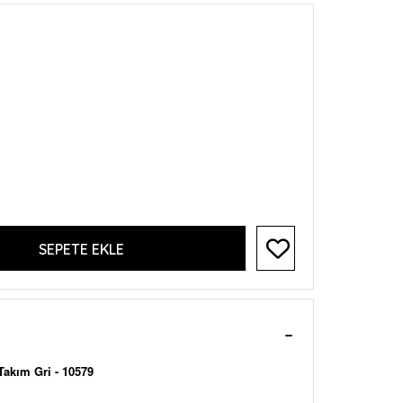
SEPETE EKLE
Takım Gri - 10579