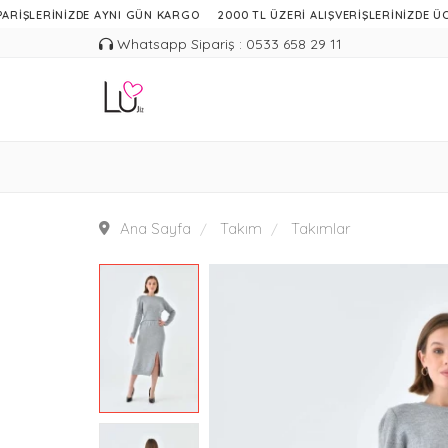
ERİNİZDE AYNI GÜN KARGO
2000 TL ÜZERİ ALIŞVERİŞLERİNİZDE ÜCRETSİ
Whatsapp Sipariş : 0533 658 29 11
Ana Sayfa
Takım
Takımlar