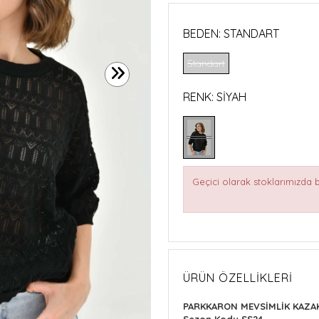
BEDEN:
STANDART
Standart
RENK:
SIYAH
Geçici olarak stoklarımızda
ÜRÜN ÖZELLIKLERI
PARKKARON MEVSİMLİK KAZA