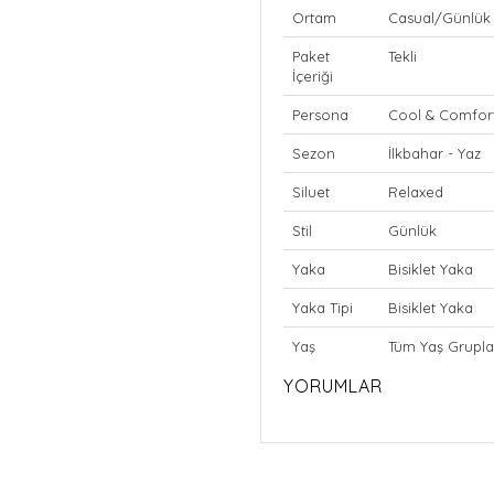
Ortam
Casual/Günlük
Paket
Tekli
İçeriği
Persona
Cool & Comfor
Sezon
İlkbahar - Yaz
Siluet
Relaxed
Stil
Günlük
Yaka
Bisiklet Yaka
Yaka Tipi
Bisiklet Yaka
Yaş
Tüm Yaş Grupla
YORUMLAR